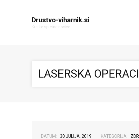
Drustvo-viharnik.si
Kratke spletne novice
LASERSKA OPERACI
DATUM:
30 JULIJA, 2019
KATEGORIJA:
ZDR