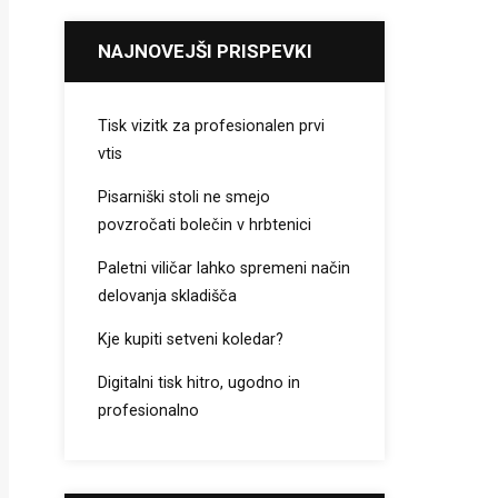
NAJNOVEJŠI PRISPEVKI
Tisk vizitk za profesionalen prvi
vtis
Pisarniški stoli ne smejo
povzročati bolečin v hrbtenici
Paletni viličar lahko spremeni način
delovanja skladišča
Kje kupiti setveni koledar?
Digitalni tisk hitro, ugodno in
profesionalno