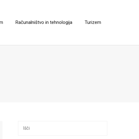
em
Računalništvo in tehnologija
Turizem