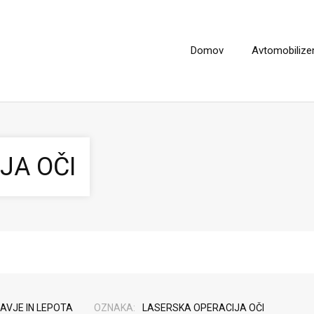
Domov
Avtomobiliz
JA OČI
AVJE IN LEPOTA
OZNAKA:
LASERSKA OPERACIJA OČI