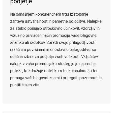
podjetje
Na današnjem konkurenčnem trgu izstopanje
zahteva ustvarjalnost in pametne odločitve. Nalepke
za steklo ponujajo stroškovno učinkovit, vzdržljiv in
vizualno privlačen način promocije vaše blagovne
znamke ali izdelkov. Zaradi svoje prilagodljivosti
različnim površinam in enostavne prilagoditve so
odlična izbira za podjetja vseh velikosti. Vključitev
nalepk v vašo promocijsko strategijo je napredna
poteza, ki združuje estetiko s funkcionalnostjo ter
pomaga vaši blagovni znamki pritegniti pozornost in
pustiti trajen vtis.