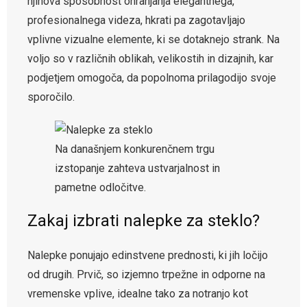
njihova sposobnost ohranjanja elegantnega,
profesionalnega videza, hkrati pa zagotavljajo
vplivne vizualne elemente, ki se dotaknejo strank. Na
voljo so v različnih oblikah, velikostih in dizajnih, kar
podjetjem omogoča, da popolnoma prilagodijo svoje
sporočilo.
Na današnjem konkurenčnem trgu
izstopanje zahteva ustvarjalnost in
pametne odločitve.
Zakaj izbrati nalepke za steklo?
Nalepke ponujajo edinstvene prednosti, ki jih ločijo
od drugih. Prvič, so izjemno trpežne in odporne na
vremenske vplive, idealne tako za notranjo kot