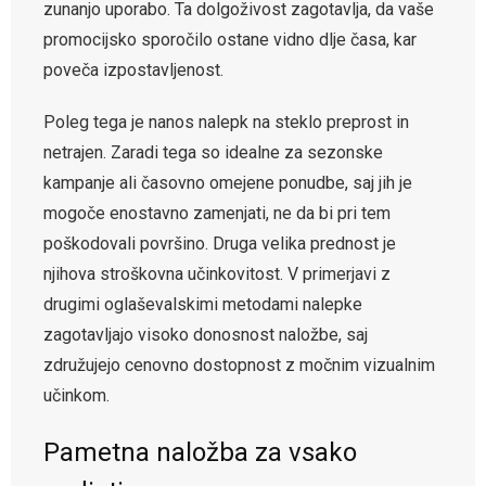
zunanjo uporabo. Ta dolgoživost zagotavlja, da vaše
promocijsko sporočilo ostane vidno dlje časa, kar
poveča izpostavljenost.
Poleg tega je nanos nalepk na steklo preprost in
netrajen. Zaradi tega so idealne za sezonske
kampanje ali časovno omejene ponudbe, saj jih je
mogoče enostavno zamenjati, ne da bi pri tem
poškodovali površino. Druga velika prednost je
njihova stroškovna učinkovitost. V primerjavi z
drugimi oglaševalskimi metodami nalepke
zagotavljajo visoko donosnost naložbe, saj
združujejo cenovno dostopnost z močnim vizualnim
učinkom.
Pametna naložba za vsako