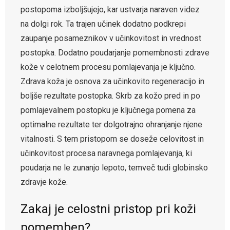
postopoma izboljšujejo, kar ustvarja naraven videz
na dolgi rok. Ta trajen učinek dodatno podkrepi
zaupanje posameznikov v učinkovitost in vrednost
postopka. Dodatno poudarjanje pomembnosti zdrave
kože v celotnem procesu pomlajevanja je ključno.
Zdrava koža je osnova za učinkovito regeneracijo in
boljše rezultate postopka. Skrb za kožo pred in po
pomlajevalnem postopku je ključnega pomena za
optimalne rezultate ter dolgotrajno ohranjanje njene
vitalnosti. S tem pristopom se doseže celovitost in
učinkovitost procesa naravnega pomlajevanja, ki
poudarja ne le zunanjo lepoto, temveč tudi globinsko
zdravje kože.
Zakaj je celostni pristop pri koži
pomemben?