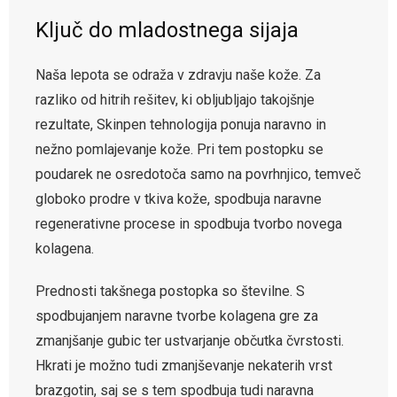
Ključ do mladostnega sijaja
Naša lepota se odraža v zdravju naše kože. Za
razliko od hitrih rešitev, ki obljubljajo takojšnje
rezultate, Skinpen tehnologija ponuja naravno in
nežno pomlajevanje kože. Pri tem postopku se
poudarek ne osredotoča samo na povrhnjico, temveč
globoko prodre v tkiva kože, spodbuja naravne
regenerativne procese in spodbuja tvorbo novega
kolagena.
Prednosti takšnega postopka so številne. S
spodbujanjem naravne tvorbe kolagena gre za
zmanjšanje gubic ter ustvarjanje občutka čvrstosti.
Hkrati je možno tudi zmanjševanje nekaterih vrst
brazgotin, saj se s tem spodbuja tudi naravna