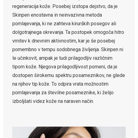
regeneracija kože. Posebej izstopa dejstvo, da je
Skinpen enostavna in neinvazivna metoda
pomlajevanja, ki ne zahteva kirurških posegov ali
dolgotrajnega okrevanja. Ta postopek omogoča hitro
vrnitev k dnevnim aktivnostim, kar je še posebej
pomembno v tempu sodobnega življenja. Skinpen ni
le učinkovit, ampak je tudi prilagodljiv različnim
tipom kože. Njegova prilagodljivost pomeni, da je
dostopen širokemu spektru posameznikov, ne glede
na njihov tip kože. To odpira vrata možnostim
pomlajevanja za številne posameznike, ki želijo
izboljšati videz kože na naraven način.