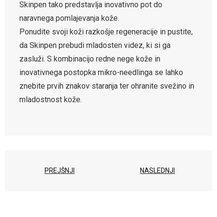
Skinpen tako predstavlja inovativno pot do
naravnega pomlajevanja kože.
Ponudite svoji koži razkošje regeneracije in pustite,
da Skinpen prebudi mladosten videz, ki si ga
zasluži. S kombinacijo redne nege kože in
inovativnega postopka mikro-needlinga se lahko
znebite prvih znakov staranja ter ohranite svežino in
mladostnost kože.
PREJŠNJI
NASLEDNJI