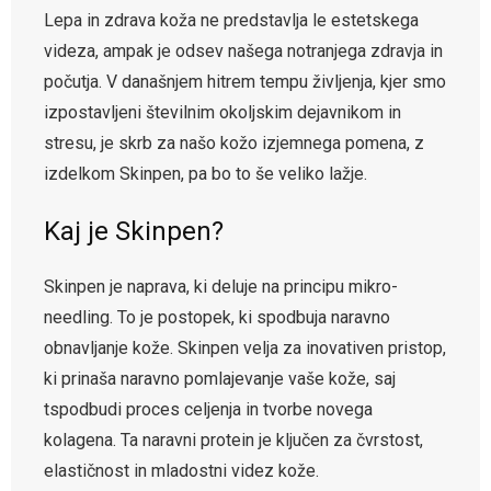
Lepa in zdrava koža ne predstavlja le estetskega
videza, ampak je odsev našega notranjega zdravja in
počutja. V današnjem hitrem tempu življenja, kjer smo
izpostavljeni številnim okoljskim dejavnikom in
stresu, je skrb za našo kožo izjemnega pomena, z
izdelkom Skinpen, pa bo to še veliko lažje.
Kaj je Skinpen?
Skinpen je naprava, ki deluje na principu mikro-
needling. To je postopek, ki spodbuja naravno
obnavljanje kože. Skinpen velja za inovativen pristop,
ki prinaša naravno pomlajevanje vaše kože, saj
tspodbudi proces celjenja in tvorbe novega
kolagena. Ta naravni protein je ključen za čvrstost,
elastičnost in mladostni videz kože.