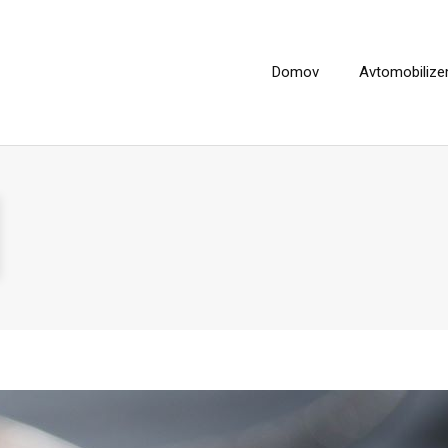
Domov
Avtomobiliz