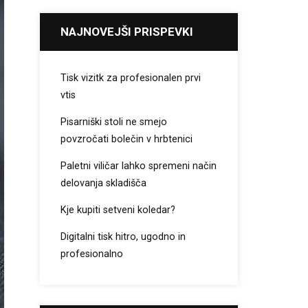
NAJNOVEJŠI PRISPEVKI
Tisk vizitk za profesionalen prvi
vtis
Pisarniški stoli ne smejo
povzročati bolečin v hrbtenici
Paletni viličar lahko spremeni način
delovanja skladišča
Kje kupiti setveni koledar?
Digitalni tisk hitro, ugodno in
profesionalno