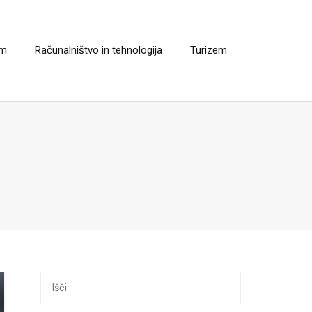
em
Računalništvo in tehnologija
Turizem