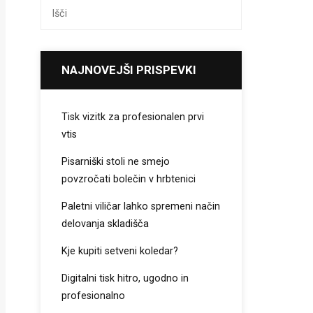
NAJNOVEJŠI PRISPEVKI
Tisk vizitk za profesionalen prvi
vtis
Pisarniški stoli ne smejo
povzročati bolečin v hrbtenici
Paletni viličar lahko spremeni način
delovanja skladišča
Kje kupiti setveni koledar?
Digitalni tisk hitro, ugodno in
profesionalno