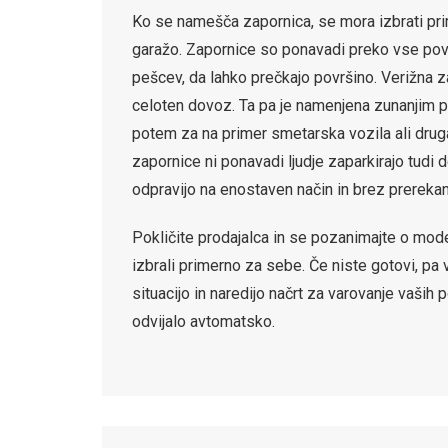
Ko se namešča zapornica, se mora izbrati pri
garažo. Zapornice so ponavadi preko vse povr
pešcev, da lahko prečkajo površino. Verižna za
celoten dovoz. Ta pa je namenjena zunanjim 
potem za na primer smetarska vozila ali druga
zapornice ni ponavadi ljudje zaparkirajo tudi
odpravijo na enostaven način in brez prerekanj
Pokličite prodajalca in se pozanimajte o mode
izbrali primerno za sebe. Če niste gotovi, pa
situacijo in naredijo načrt za varovanje vaših
odvijalo avtomatsko.