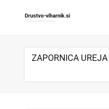
Drustvo-viharnik.si
Kratke spletne novice
ZAPORNICA UREJA