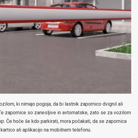
ilom, ki nimajo pogoja, da bi lastnik zapornico dvignil ali
. Te zapornice so zanesljive in avtomatske, zato se za vozilom
p. Če hoče še kdo parkirati, mora počakati, da se zapornica
kartico ali aplikacijo na mobilnem telefonu.