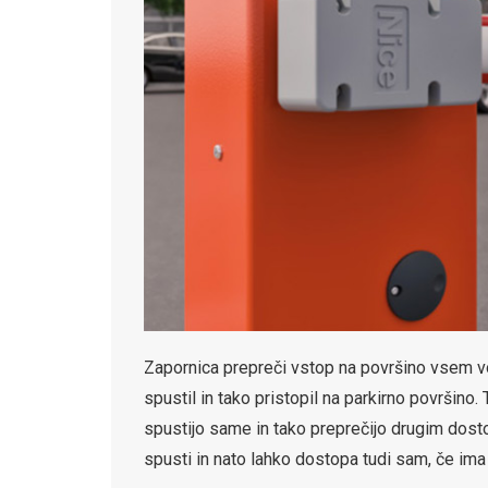
Zapornica prepreči vstop na površino vsem voz
spustil in tako pristopil na parkirno površino
spustijo same in tako preprečijo drugim dosto
spusti in nato lahko dostopa tudi sam, če ima 