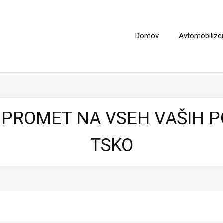
Domov
Avtomobiliz
 PROMET NA VSEH VAŠIH 
TSKO