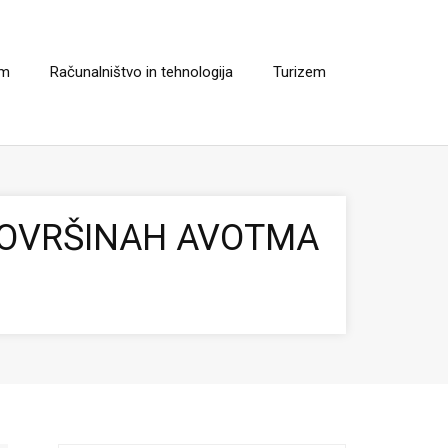
em
Računalništvo in tehnologija
Turizem
POVRŠINAH AVOTMA