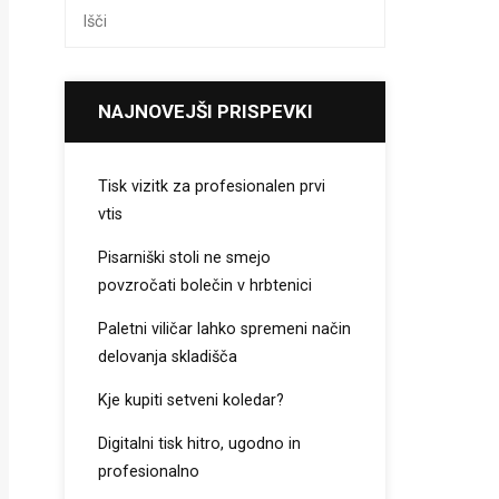
NAJNOVEJŠI PRISPEVKI
Tisk vizitk za profesionalen prvi
vtis
Pisarniški stoli ne smejo
povzročati bolečin v hrbtenici
Paletni viličar lahko spremeni način
delovanja skladišča
Kje kupiti setveni koledar?
Digitalni tisk hitro, ugodno in
profesionalno