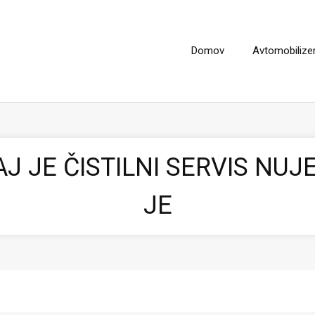
Domov
Avtomobiliz
J JE ČISTILNI SERVIS NU
JE