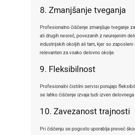
8. Zmanjšanje tveganja
Profesionalno čiščenje zmanjšuje tveganje za
ali drugih nesreč, povezanih z neurejenim de
industrijskih okoljih ali tam, kjer so zaposle
relevanten za vsako delovno okolje.
9. Fleksibilnost
Profesionalni čistilni servisi ponujajo fleksib
se lahko čiščenje izvaja tudi izven delovnega 
10. Zavezanost trajnosti
Pri čiščenju se pogosto uporablja preveč škodlj