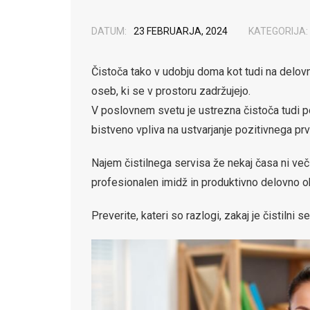
DATUM:
23 FEBRUARJA, 2024
KATEGORIJA:
Čistoča tako v udobju doma kot tudi na delo
oseb, ki se v prostoru zadržujejo.
V poslovnem svetu je ustrezna čistoča tudi p
bistveno vpliva na ustvarjanje pozitivnega prve
Najem čistilnega servisa že nekaj časa ni več 
profesionalen imidž in produktivno delovno ok
Preverite, kateri so razlogi, zakaj je čistilni 