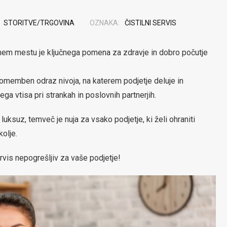
STORITVE/TRGOVINA
OZNAKA:
ČISTILNI SERVIS
vnem mestu je ključnega pomena za zdravje in dobro počutje
omemben odraz nivoja, na katerem podjetje deluje in
ga vtisa pri strankah in poslovnih partnerjih.
luksuz, temveč je nuja za vsako podjetje, ki želi ohraniti
olje.
servis nepogrešljiv za vaše podjetje!