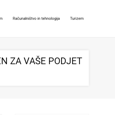
em
Računalništvo in tehnologija
Turizem
JEN ZA VAŠE PODJET