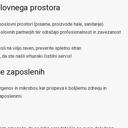
slovnega prostora
poslovni prostori (pisarne, proizvode hale, sanitarije)
poslovnih partnerjih ter odražajo profesionalnost in zavezanost
sli na višjo raven, preverite spletno stran
 da ste našli vrhunski čistilni servis!
je zaposlenih
rgenov in mikrobov, kar prispeva k boljšemu zdravju in
aposlenimi.