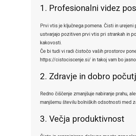
1. Profesionalni videz po
Prvi vtis je ključnega pomena. Čisti in urejeni 
ustvarjajo pozitiven prvi vtis pri strankah in 
kakovosti.
Če bi tudi vi radi čistočo vaših prostorov pone
https://cistociscenje.si/ in takoj vam bo jasno,
2. Zdravje in dobro počut
Redno čiščenje zmanjšuje nabiranje prahu, ale
manjšemu številu bolniških odsotnosti med z
3. Večja produktivnost