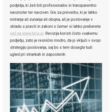
podjetja, ki želi biti profesionalno in transparentno
navznoter ter navzven. Gre za preverbo, ki je lahko
notranja ali zunanja ali obojna, ali je poslovanje v
skladu s pravili in zakoni o čemer si lahko preberete
več na www.loris.si
. Revizija koristi čisto vsakemu
podjetju, zato je resnično modro, da jo vključi v svojo
strategijo poslovanja, saj bo s tem dosegla tudi
ugled pri strankah in zaposlenih.