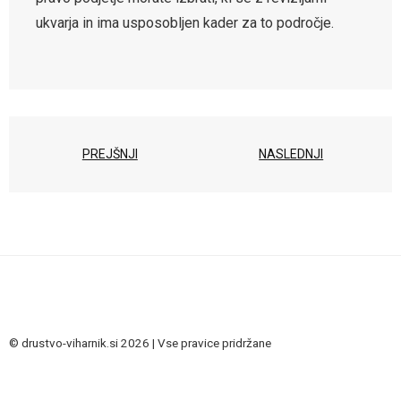
ukvarja in ima usposobljen kader za to področje.
PREJŠNJI
NASLEDNJI
© drustvo-viharnik.si 2026 | Vse pravice pridržane