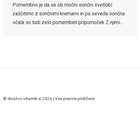
Pomembno je da se ob močni sončni svetlobi
zaščitimo z sončnimi kremami in pa seveda sončna
očala so tudi zelo pomemben pripomoček Z njimi…
© drustvo-viharnik.si 2026 | Vse pravice pridržane