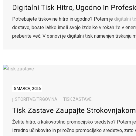
Digitalni Tisk Hitro, Ugodno In Profes
Potrebujete tiskovine hitro in ugodno? Potem je
digitalni t
dostavo, boste lahko imeli svoje izdelke v rokah že v enem
preberite več. V osnovi je digitalni tisk namenjen tiskanju 
5 MARCA, 2026
STORITVE/TRGOVINA
TISK ZASTAVE
Tisk Zastave Zaupajte Strokovnjakom
Želite hitro, a kakovostno promocijsko sredstvo? Potem j
izredno učinkovito in priročno promocijsko sredstvo, zat