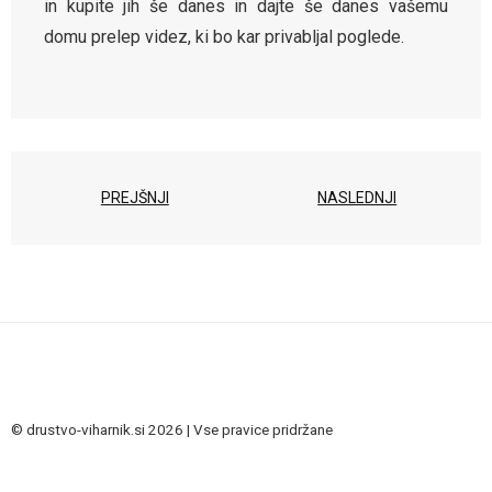
in kupite jih še danes in dajte še danes vašemu
domu prelep videz, ki bo kar privabljal poglede.
PREJŠNJI
NASLEDNJI
© drustvo-viharnik.si 2026 | Vse pravice pridržane