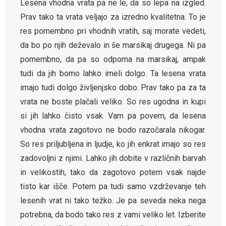
Lesena vhodna vrata pa ne le, da so lepa na izgled.
Prav tako ta vrata veljajo za izredno kvalitetna. To je
res pomembno pri vhodnih vratih, saj morate vedeti,
da bo po njih deževalo in še marsikaj drugega. Ni pa
pomembno, da pa so odporna na marsikaj, ampak
tudi da jih bomo lahko imeli dolgo. Ta lesena vrata
imajo tudi dolgo življenjsko dobo. Prav tako pa za ta
vrata ne boste plačali veliko. So res ugodna in kupi
si jih lahko čisto vsak. Vam pa povem, da lesena
vhodna vrata zagotovo ne bodo razočarala nikogar.
So res priljubljena in ljudje, ko jih enkrat imajo so res
zadovoljni z njimi. Lahko jih dobite v različnih barvah
in velikostih, tako da zagotovo potem vsak najde
tisto kar išče. Potem pa tudi samo vzdrževanje teh
lesenih vrat ni tako težko. Je pa seveda neka nega
potrebna, da bodo tako res z vami veliko let. Izberite