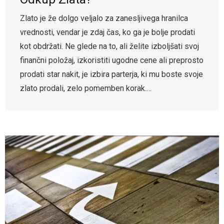
Zlato je že dolgo veljalo za zanesljivega hranilca
vrednosti, vendar je zdaj čas, ko ga je bolje prodati
kot obdržati. Ne glede na to, ali želite izboljšati svoj
finančni položaj, izkoristiti ugodne cene ali preprosto
prodati star nakit, je izbira parterja, ki mu boste svoje
zlato prodali, zelo pomemben korak.…