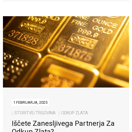
1 FEBRUARJA, 2025
STORITVE/TRGOVINA
ODKUP ZLATA
Iščete Zanesljivega Partnerja Za
Odkup Zlata?