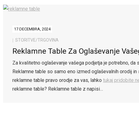
17 DECEMBRA, 2024
STORITVE/TRGOVINA
Reklamne Table Za Oglaševanje Vaše
Za kvalitetno oglaševanje vašega podjetja je potrebno, da s
Reklamne table so samo eno izmed oglaševalnih orodij in so
reklamne table pravo orodje za vas, lahko
tukaj pridobite
reklamne table? Reklamne table z napisi…