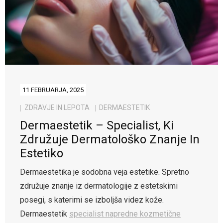
11 FEBRUARJA, 2025
ZDRAVJE IN LEPOTA
DERMAESTETIK
Dermaestetik – Specialist, Ki
Združuje Dermatološko Znanje In
Estetiko
Dermaestetika je sodobna veja estetike. Spretno
združuje znanje iz dermatologije z estetskimi
posegi, s katerimi se izboljša videz kože.
Dermaestetik
specialist napredne kozmetične