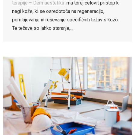
terapije – Dermaestetika
ima torej celovit pristop k
negi kože, ki se osredotoča na regeneracijo,
pomlajevanje in reševanje specifičnih težav s kožo.
Te težave so lahko staranje,…