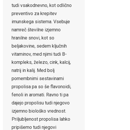
tudi vsakodnevno, kot odlično
preventivo za krepitev
imunskega sistema. Vsebuje
namreč številne izjemno
hranilne snovi, kot so
beljakovine, sedem ključnih
vitaminov, med njimi tudi B-
kompleks, železo, cink, kalcij,
natrij in kalij. Med bolj
pomembnimi sestavinami
propolisa pa so še flavonoidi,
fenoli in aromati. Ravno ti pa
dajejo propolisu tudi njegovo
izjemno biološko vrednost.
Priljubljenost propolisa lahko
pripišemo tudi njegovi