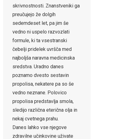
skrivnostnosti. Znanstveniki ga
preučujejo že dolgih
sedemdeset let, pa jim še
vedno ni uspelo razvozlati
formule, ki ta vsestranski
čebelji pridelek uvršča med
najboljša naravna medicinska
sredstva. Uradno danes
poznamo dvesto sestavin
propolisa, nekatere pa so še
vedno neznane. Polovico
propolisa predstavlja smola,
sledijo različna eterična olja in
nekaj cvetnega prahu.
Danes lahko vse njegove
zdravilne učinkovine uživate