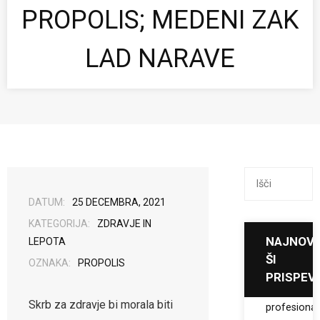
PROPOLIS; MEDENI ZAK
LAD NARAVE
DATUM:
25 DECEMBRA, 2021
KATEGORIJA:
ZDRAVJE IN
NAJNOV
LEPOTA
ŠI
OZNAKA:
PROPOLIS
PRISPEV
Tisk vizitk 
Skrb za zdravje bi morala biti
profesiona