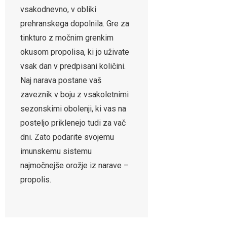
vsakodnevno, v obliki
prehranskega dopolnila. Gre za
tinkturo z močnim grenkim
okusom propolisa, ki jo uživate
vsak dan v predpisani količini.
Naj narava postane vaš
zaveznik v boju z vsakoletnimi
sezonskimi obolenji, ki vas na
posteljo priklenejo tudi za vač
dni. Zato podarite svojemu
imunskemu sistemu
najmočnejše orožje iz narave –
propolis.