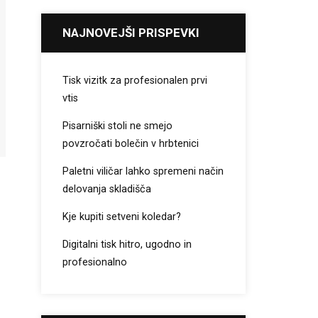
NAJNOVEJŠI PRISPEVKI
Tisk vizitk za profesionalen prvi
vtis
Pisarniški stoli ne smejo
povzročati bolečin v hrbtenici
Paletni viličar lahko spremeni način
delovanja skladišča
Kje kupiti setveni koledar?
Digitalni tisk hitro, ugodno in
profesionalno