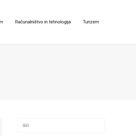
em
Računalništvo in tehnologija
Turizem