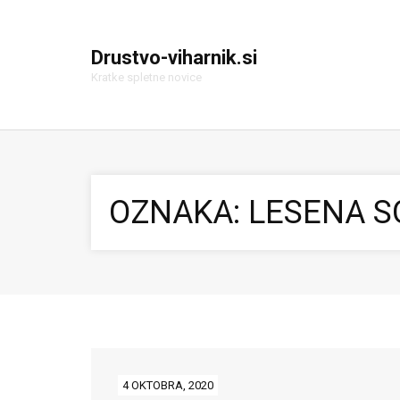
Drustvo-viharnik.si
Kratke spletne novice
OZNAKA:
LESENA 
4 OKTOBRA, 2020