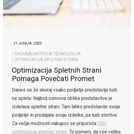
21 JUNIJA, 2023
RAČUNALNIŠTVO IN TEHNOLOGIJA
OPTIMIZACIJA SPLETNIH STRANI
Optimizacija Spletnih Strani
Pomaga Povečati Promet
Danes se že skoraj vsako podjetje predstavlja tudi
na spletu. Najbolj osnovna oblika predstavitve je
izdelava spletne strani. Tam lahko predstavite svoje
podjetje in prodajate svoje izdelke, pa tudi storitve.
Za večje možnosti nakupov se priporoča
SEO
optimizacija internet strani
. To pomeni, da vse vidike