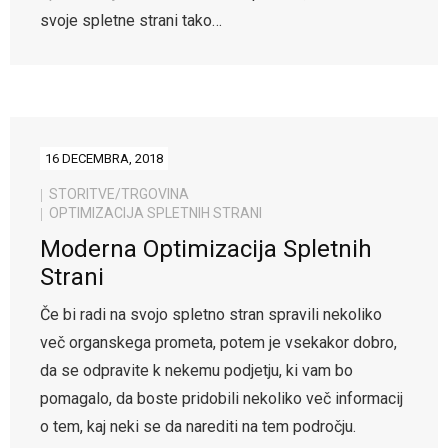
svoje spletne strani tako…
16 DECEMBRA, 2018
STORITVE/TRGOVINA
OPTIMIZACIJA SPLETNIH STRANI
Moderna Optimizacija Spletnih
Strani
Če bi radi na svojo spletno stran spravili nekoliko
več organskega prometa, potem je vsekakor dobro,
da se odpravite k nekemu podjetju, ki vam bo
pomagalo, da boste pridobili nekoliko več informacij
o tem, kaj neki se da narediti na tem področju.