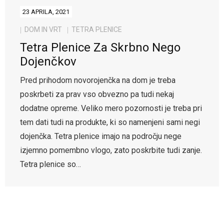
23 APRILA, 2021
DOM IN VRT
TETRA PLENICE
Tetra Plenice Za Skrbno Nego
Dojenčkov
Pred prihodom novorojenčka na dom je treba
poskrbeti za prav vso obvezno pa tudi nekaj
dodatne opreme. Veliko mero pozornosti je treba pri
tem dati tudi na produkte, ki so namenjeni sami negi
dojenčka. Tetra plenice imajo na področju nege
izjemno pomembno vlogo, zato poskrbite tudi zanje.
Tetra plenice so…