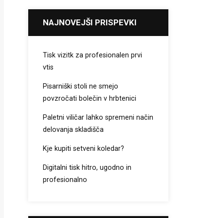
NAJNOVEJŠI PRISPEVKI
Tisk vizitk za profesionalen prvi
vtis
Pisarniški stoli ne smejo
povzročati bolečin v hrbtenici
Paletni viličar lahko spremeni način
delovanja skladišča
Kje kupiti setveni koledar?
Digitalni tisk hitro, ugodno in
profesionalno