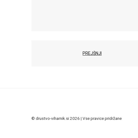
PREJŠNJI
© drustvo-viharnik.si 2026 | Vse pravice pridržane