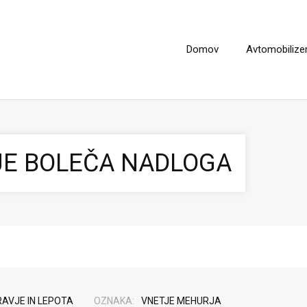
Domov
Avtomobiliz
JE BOLEČA NADLOGA
AVJE IN LEPOTA
OZNAKA:
VNETJE MEHURJA