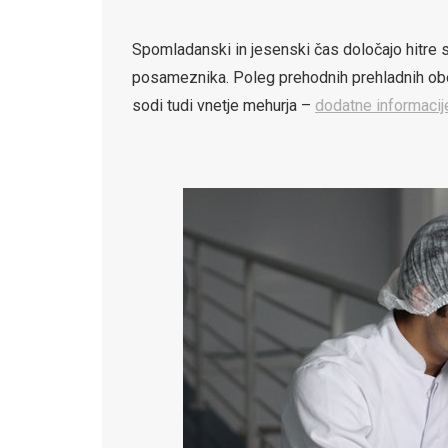
Spomladanski in jesenski čas določajo hitre 
posameznika. Poleg prehodnih prehladnih obo
sodi tudi vnetje mehurja –
dodatne informacij