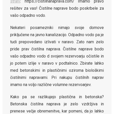
strani
: https://cistilnanaprava.com/ Imamo pravo
rešitev za vas! Čistilne naprave bodo poskrbele za
vašo odpadno vodo.
Nekateri posamezniki nimajo svoje domove
priključene na javno kanalizacijo. Odpadno vodo pa je
tudi prepovedano izlivati v naravo. Zato nam zelo
pride prav čistilna naprava. Čistilne naprave bodo
vašo odpadno vodo d svojem rezervoarju očistile in
jo potem izlije v naravo v podtalnico. Zbirate lahko
med betonskimi in plastičnimi oziroma biološkimi
čistilnimi napravami. Pri nakupu čistilnih naprav
imamo na voljo različne volumne rezervoarjev.
Kako pa se razlikujejo plastična in betonska?
Betonska čistilna naprava je zelo vzdržjiva in
prenese večje obremenitve, kar pomeni, da jo lahko