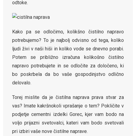
odtoke.
Kako pa se odločimo, kolikšno čistilno napravo
potrebujemo? To je najbolj odvisno od tega, koliko
ljudi živi v naši hiši in koliko vode se dnevno porabi.
Potem se približno izračuna kolikošno čistilno
napravo potrebujete in se odločite za določeno, ki
bo poskrbela da bo vaše gospodinjstvo odlično
delovalo.
Torej mislite da je čistilna naprava prava stvar za
vas? Imate kakršnokoli vprašanje o tem? Pokličite v
podjetje cementni izdelki Gorec, kjer vam bodo na
voljo prijazni svetovalci, kateri vam bodo svetovali
pri izbiri vaše nove čistilne naprave.