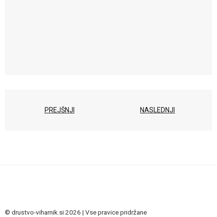
PREJŠNJI
NASLEDNJI
© drustvo-viharnik.si 2026 | Vse pravice pridržane