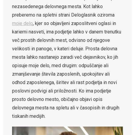
nezasedenega delovnega mesta. Kot lahko
preberemo na spletni strani Deloglasnik oziroma
moje delo
, kjer so objavljeni zaposlitveni oglasi in
karierni nasveti, ima podjetje lahko v danem trenutku
več prostih delovnih mest, odvisno od njegove
velikosti in panoge, v kateri deluje. Prosta delovna
mesta lahko nastanejo zaradi več dejavnikov, ko jih
opisuje moje delo, med drugim: odpuščanje ali
zmanjševanje števila zaposlenih, upokojitev ali
odhod zaposlenega, širitev ali rast podjetja in novi
poslovni podvigi ali priložnosti. Ko ima podjetje
prosto delovno mesto, običajno objavi opis
delovnega mesta na spletu ali v časopisih in drugih
tiskanih medijih.