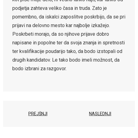
podjetja zahteva veliko časa in truda. Zato je
pomembno, da iskalci zaposlitve poskrbijo, da se pri
prijavi na delovno mesto kar najbolje izkažejo.
Poskrbeti morajo, da so njihove prijave dobro
napisane in popolne ter da svoja znanja in spretnosti
ter kvalifikacije poudarijo tako, da bodo izstopali od
drugih kandidatov. Le tako bodo imeli možnost, da
bodo izbrani za razgovor.
PREJŠNJI
NASLEDNJI