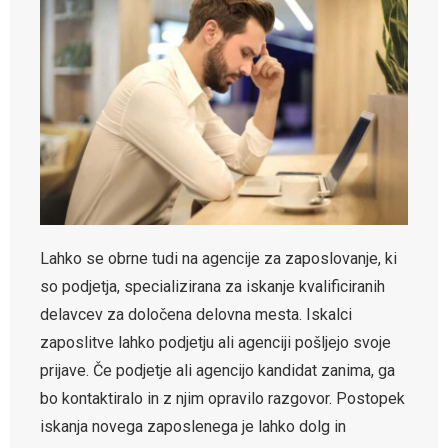
Lahko se obrne tudi na agencije za zaposlovanje, ki
so podjetja, specializirana za iskanje kvalificiranih
delavcev za določena delovna mesta. Iskalci
zaposlitve lahko podjetju ali agenciji pošljejo svoje
prijave. Če podjetje ali agencijo kandidat zanima, ga
bo kontaktiralo in z njim opravilo razgovor. Postopek
iskanja novega zaposlenega je lahko dolg in