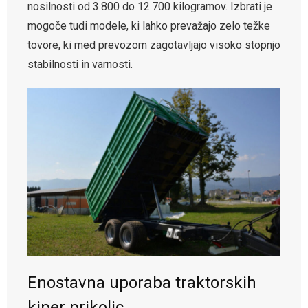
nosilnosti od 3.800 do 12.700 kilogramov. Izbrati je
mogoče tudi modele, ki lahko prevažajo zelo težke
tovore, ki med prevozom zagotavljajo visoko stopnjo
stabilnosti in varnosti.
Enostavna uporaba traktorskih
kiper prikolic