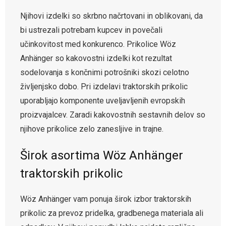
Njihovi izdelki so skrbno načrtovani in oblikovani, da
bi ustrezali potrebam kupcev in povečali
učinkovitost med konkurenco. Prikolice Wöz
Anhänger so kakovostni izdelki kot rezultat
sodelovanja s končnimi potrošniki skozi celotno
življenjsko dobo. Pri izdelavi traktorskih prikolic
uporabljajo komponente uveljavljenih evropskih
proizvajalcev. Zaradi kakovostnih sestavnih delov so
njihove prikolice zelo zanesljive in trajne.
Širok asortima Wöz Anhänger
traktorskih prikolic
Wöz Anhänger vam ponuja širok izbor traktorskih
prikolic za prevoz pridelka, gradbenega materiala ali