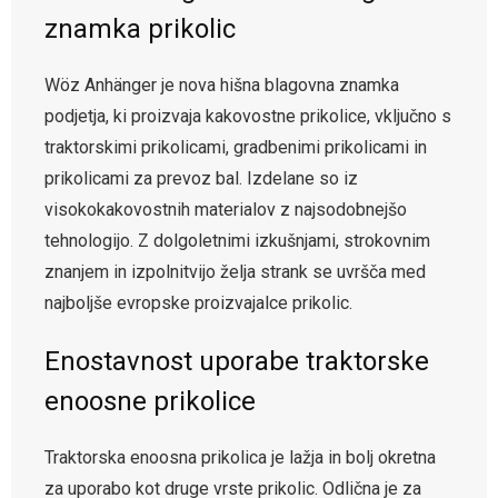
znamka prikolic
Wöz Anhänger je nova hišna blagovna znamka
podjetja, ki proizvaja kakovostne prikolice, vključno s
traktorskimi prikolicami, gradbenimi prikolicami in
prikolicami za prevoz bal. Izdelane so iz
visokokakovostnih materialov z najsodobnejšo
tehnologijo. Z dolgoletnimi izkušnjami, strokovnim
znanjem in izpolnitvijo želja strank se uvršča med
najboljše evropske proizvajalce prikolic.
Enostavnost uporabe traktorske
enoosne prikolice
Traktorska enoosna prikolica je lažja in bolj okretna
za uporabo kot druge vrste prikolic. Odlična je za