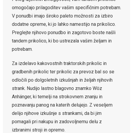
omogočajo prilagoditev vašim specifičnim potrebam.
V ponudbi imajo široko paleto možnosti za izbiro
dodatne opreme, ki jo lahko namestijo na prikolico.
Preglejte njihovo ponudbo in zagotovo boste našli
tandem prikolico, ki bo ustrezala vašim željam in
potrebam.
Za izdelavo kakovostnih traktorskih prikolic in
gradbenih prikolic ter prikolic za prevoz bal so se
odločili po dolgoletnih izkušnjah in željah njihovih
strank. Nudijo lastno blagovno znamko Wöz
Anhänger, ki temelji na strokovnem znanju in
poznavanju panog na katerih delujejo. Z veseljem
delijo njihove izkušnje s strankami, da bi jim
pomagali pri nakupu in zadovoljnemu delu z
izbranimi stroji in opremo.