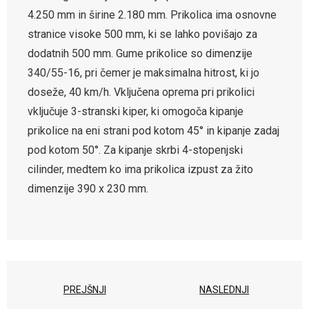
4.250 mm in širine 2.180 mm. Prikolica ima osnovne
stranice visoke 500 mm, ki se lahko povišajo za
dodatnih 500 mm. Gume prikolice so dimenzije
340/55-16, pri čemer je maksimalna hitrost, ki jo
doseže, 40 km/h. Vključena oprema pri prikolici
vključuje 3-stranski kiper, ki omogoča kipanje
prikolice na eni strani pod kotom 45° in kipanje zadaj
pod kotom 50°. Za kipanje skrbi 4-stopenjski
cilinder, medtem ko ima prikolica izpust za žito
dimenzije 390 x 230 mm.
PREJŠNJI
NASLEDNJI