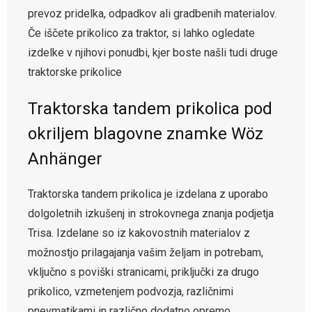
prevoz pridelka, odpadkov ali gradbenih materialov.
Če iščete prikolico za traktor, si lahko ogledate
izdelke v njihovi ponudbi, kjer boste našli tudi druge
traktorske prikolice
Traktorska tandem prikolica pod
okriljem blagovne znamke Wöz
Anhänger
Traktorska tandem prikolica je izdelana z uporabo
dolgoletnih izkušenj in strokovnega znanja podjetja
Trisa. Izdelane so iz kakovostnih materialov z
možnostjo prilagajanja vašim željam in potrebam,
vključno s poviški stranicami, priključki za drugo
prikolico, vzmetenjem podvozja, različnimi
pnevmatikami in različno dodatno opremo.