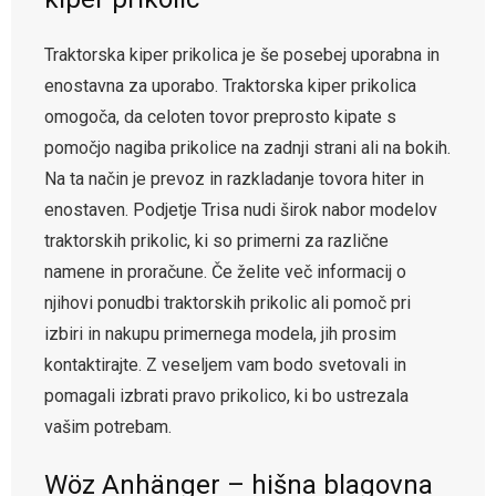
Traktorska kiper prikolica je še posebej uporabna in
enostavna za uporabo. Traktorska kiper prikolica
omogoča, da celoten tovor preprosto kipate s
pomočjo nagiba prikolice na zadnji strani ali na bokih.
Na ta način je prevoz in razkladanje tovora hiter in
enostaven. Podjetje Trisa nudi širok nabor modelov
traktorskih prikolic, ki so primerni za različne
namene in proračune. Če želite več informacij o
njihovi ponudbi traktorskih prikolic ali pomoč pri
izbiri in nakupu primernega modela, jih prosim
kontaktirajte. Z veseljem vam bodo svetovali in
pomagali izbrati pravo prikolico, ki bo ustrezala
vašim potrebam.
Wöz Anhänger – hišna blagovna