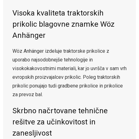
Visoka kvaliteta traktorskih
prikolic blagovne znamke Wöz
Anhänger
Wöz Anhänger izdeluje traktorske prikolice z
uporabo najsodobnejše tehnologije in
visokokakovostnimi materiali, kar jo uvršča v sam vrh
evropskih proizvajalcev prikolic. Poleg traktorskih
prikolic ponujajo tudi gradbene prikolice in prikolice
za prevoz bal.
Skrbno načrtovane tehnične
rešitve za učinkovitost in
zanesljivost