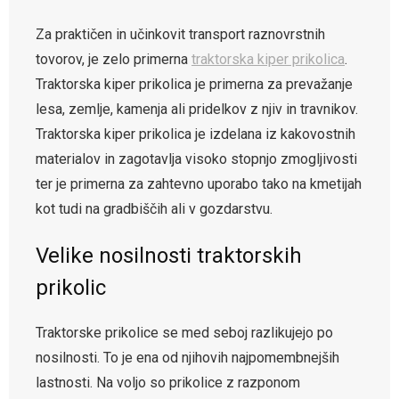
Za praktičen in učinkovit transport raznovrstnih
tovorov, je zelo primerna
traktorska kiper prikolica
.
Traktorska kiper prikolica je primerna za prevažanje
lesa, zemlje, kamenja ali pridelkov z njiv in travnikov.
Traktorska kiper prikolica je izdelana iz kakovostnih
materialov in zagotavlja visoko stopnjo zmogljivosti
ter je primerna za zahtevno uporabo tako na kmetijah
kot tudi na gradbiščih ali v gozdarstvu.
Velike nosilnosti traktorskih
prikolic
Traktorske prikolice se med seboj razlikujejo po
nosilnosti. To je ena od njihovih najpomembnejših
lastnosti. Na voljo so prikolice z razponom