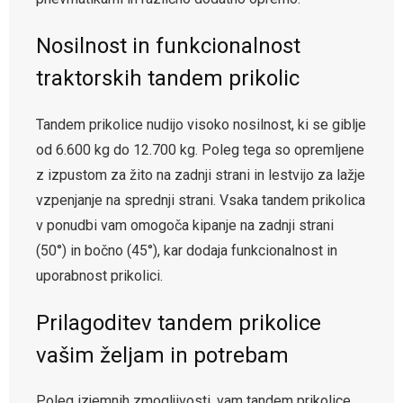
Nosilnost in funkcionalnost
traktorskih tandem prikolic
Tandem prikolice nudijo visoko nosilnost, ki se giblje
od 6.600 kg do 12.700 kg. Poleg tega so opremljene
z izpustom za žito na zadnji strani in lestvijo za lažje
vzpenjanje na sprednji strani. Vsaka tandem prikolica
v ponudbi vam omogoča kipanje na zadnji strani
(50°) in bočno (45°), kar dodaja funkcionalnost in
uporabnost prikolici.
Prilagoditev tandem prikolice
vašim željam in potrebam
Poleg izjemnih zmogljivosti, vam tandem prikolice