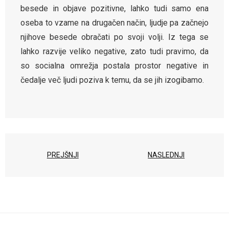
besede in objave pozitivne, lahko tudi samo ena
oseba to vzame na drugačen način, ljudje pa začnejo
njihove besede obračati po svoji volji. Iz tega se
lahko razvije veliko negative, zato tudi pravimo, da
so socialna omrežja postala prostor negative in
čedalje več ljudi poziva k temu, da se jih izogibamo.
PREJŠNJI
NASLEDNJI