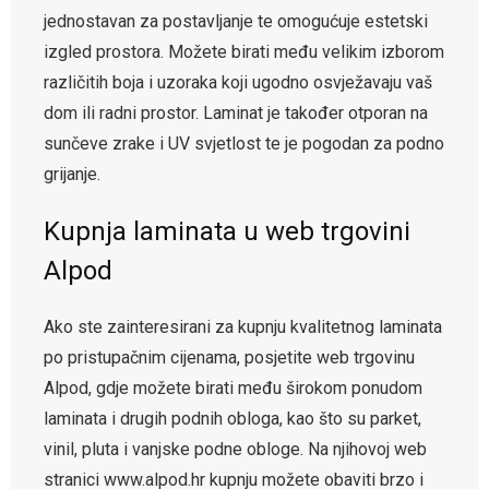
jednostavan za postavljanje te omogućuje estetski
izgled prostora. Možete birati među velikim izborom
različitih boja i uzoraka koji ugodno osvježavaju vaš
dom ili radni prostor. Laminat je također otporan na
sunčeve zrake i UV svjetlost te je pogodan za podno
grijanje.
Kupnja laminata u web trgovini
Alpod
Ako ste zainteresirani za kupnju kvalitetnog laminata
po pristupačnim cijenama, posjetite web trgovinu
Alpod, gdje možete birati među širokom ponudom
laminata i drugih podnih obloga, kao što su parket,
vinil, pluta i vanjske podne obloge. Na njihovoj web
stranici www.alpod.hr kupnju možete obaviti brzo i