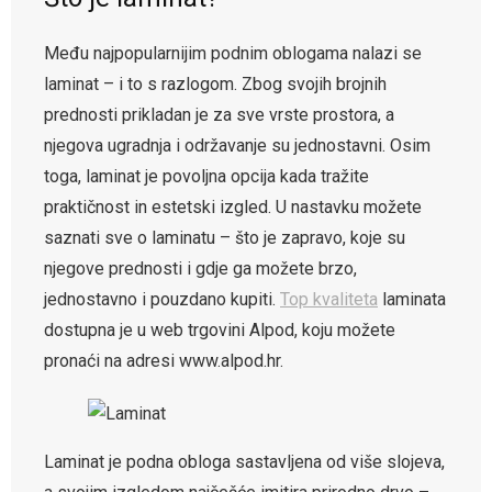
Među najpopularnijim podnim oblogama nalazi se
laminat – i to s razlogom. Zbog svojih brojnih
prednosti prikladan je za sve vrste prostora, a
njegova ugradnja i održavanje su jednostavni. Osim
toga, laminat je povoljna opcija kada tražite
praktičnost in estetski izgled. U nastavku možete
saznati sve o laminatu – što je zapravo, koje su
njegove prednosti i gdje ga možete brzo,
jednostavno i pouzdano kupiti.
Top kvaliteta
laminata
dostupna je u web trgovini Alpod, koju možete
pronaći na adresi www.alpod.hr.
Laminat je podna obloga sastavljena od više slojeva,