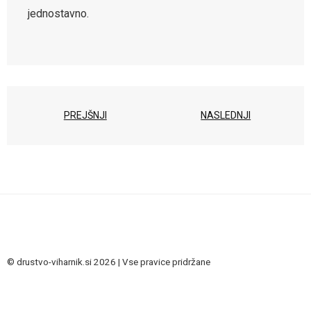
jednostavno.
PREJŠNJI
NASLEDNJI
© drustvo-viharnik.si 2026 | Vse pravice pridržane