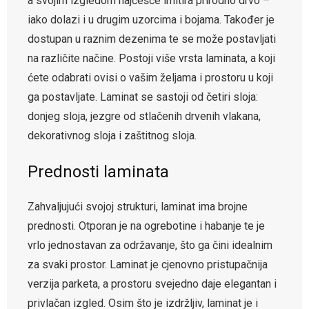
a svojim izgledom najčešće imitira prirodno drvo –
iako dolazi i u drugim uzorcima i bojama. Također je
dostupan u raznim dezenima te se može postavljati
na različite načine. Postoji više vrsta laminata, a koji
ćete odabrati ovisi o vašim željama i prostoru u koji
ga postavljate. Laminat se sastoji od četiri sloja:
donjeg sloja, jezgre od stlačenih drvenih vlakana,
dekorativnog sloja i zaštitnog sloja.
Prednosti laminata
Zahvaljujući svojoj strukturi, laminat ima brojne
prednosti. Otporan je na ogrebotine i habanje te je
vrlo jednostavan za održavanje, što ga čini idealnim
za svaki prostor. Laminat je cjenovno pristupačnija
verzija parketa, a prostoru svejedno daje elegantan i
privlačan izgled. Osim što je izdržljiv, laminat je i