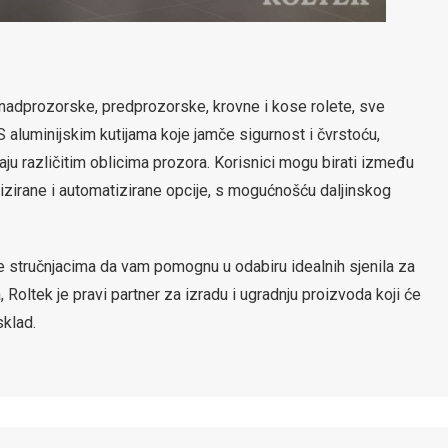
ći nadprozorske, predprozorske, krovne i kose rolete, sve
 aluminijskim kutijama koje jamče sigurnost i čvrstoću,
aju različitim oblicima prozora. Korisnici mogu birati između
torizirane i automatizirane opcije, s mogućnošću daljinskog
te stručnjacima da vam pomognu u odabiru idealnih sjenila za
Roltek je pravi partner za izradu i ugradnju proizvoda koji će
sklad.