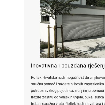
Inovativna i pouzdana rješen
Roltek Hrvatska nudi mogućnost da u njihovom 
stručnu pomoć i savjete njihovih zaposlenika. 
potreba svakog pojedinca, a cilj im je pomoći
tražite zaštitu od vanjskih uvjeta, buke, sunca
trebali garažna vrata, Roltek nudi inovativna 