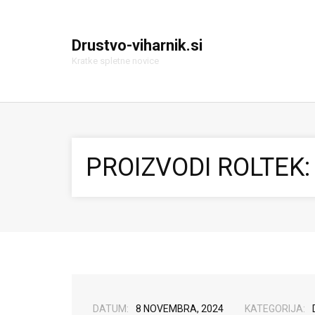
Drustvo-viharnik.si
Kratke spletne novice
PROIZVODI ROLTEK:
DATUM:
8 NOVEMBRA, 2024
KATEGORIJA: