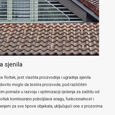
a sjenila
Roltek, jest vlastita proizvodnja i ugradnja sjenila.
ovito moglo da testira proizvode, pod različitim
m pomaže u razvoju i optimizaciji rješenja za zaštitu od
Roltek kontinuirano poboljšava snagu, funkcionalnost i
ješenjem za sve tipove objekata, uključujući one s prozorima