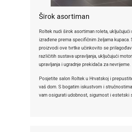
Širok asortiman
Roltek nudi širok asortiman roleta, uključuju
izrađene prema specifičnim željama kupaca. S
proizvodi ove tvrtke učinkovito se prilagođav
različitih sustava upravljanja, uključujući mo
upravljanja i ugradnje prekidača za nevrijeme.
Posjetite salon Roltek u Hrvatskoj i prepusti
vaš dom. S bogatim iskustvom i stručnostima, 
vam osigurati udobnost, sigurnost i estetski 