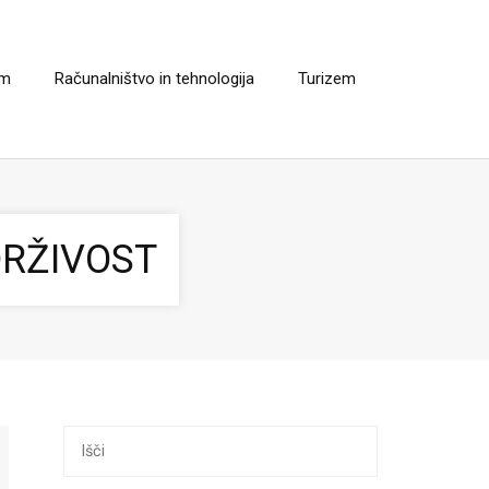
em
Računalništvo in tehnologija
Turizem
DRŽIVOST