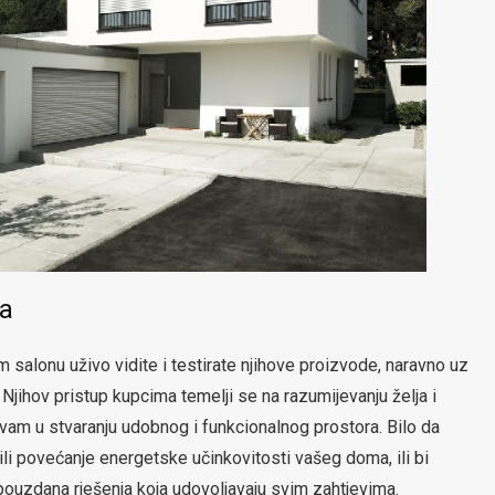
ja
salonu uživo vidite i testirate njihove proizvode, naravno uz
Njihov pristup kupcima temelji se na razumijevanju želja i
 vam u stvaranju udobnog i funkcionalnog prostora. Bilo da
 ili povećanje energetske učinkovitosti vašeg doma, ili bi
i pouzdana rješenja koja udovoljavaju svim zahtjevima.