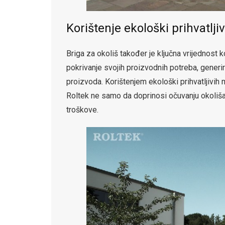
Korištenje ekološki prihvatlji
Briga za okoliš također je ključna vrijednost
pokrivanje svojih proizvodnih potreba, generir
proizvoda. Korištenjem ekološki prihvatljivih m
Roltek ne samo da doprinosi očuvanju okoliš
troškove.