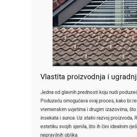
Vlastita proizvodnja i ugradnj
Jedna od glavnih prednosti koju nudi poduzeće 
Poduzeću omogućava ovaj proces, kako bi red
vremenskim uvjetima i drugim izazovima, što i
insekata i sunca. Uz stalni razvoj proizvoda, 
estetiku svojih sjenila, što ih čini idealnim r
nepravilnih oblika.