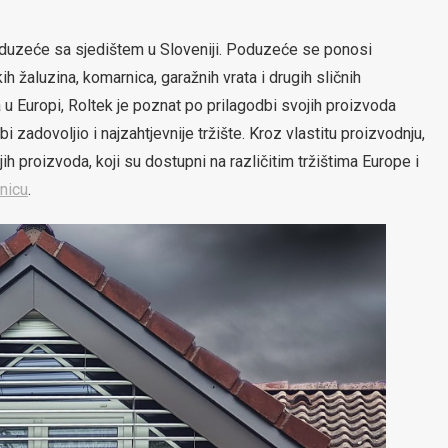
oduzeće sa sjedištem u Sloveniji. Poduzeće se ponosi
h žaluzina, komarnica, garažnih vrata i drugih sličnih
u Europi, Roltek je poznat po prilagodbi svojih proizvoda
 zadovoljio i najzahtjevnije tržište. Kroz vlastitu proizvodnju,
ih proizvoda, koji su dostupni na različitim tržištima Europe i
nicu
.