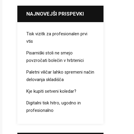
NAJNOVEJŠI PRISPEVKI
Tisk vizitk za profesionalen prvi
vtis
Pisarniški stoli ne smejo
povzročati bolečin v hrbtenici
Paletni viličar lahko spremeni način
delovanja skladišča
Kje kupiti setveni koledar?
Digitalni tisk hitro, ugodno in
profesionalno