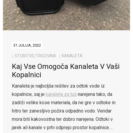
31 JULIJA, 2022
STORITVE/TRGOVINA
KANALETA
Kaj Vse Omogoča Kanaleta V Vaši
Kopalnici
Kanaleta je najboljša rešitev za odtok vode iz
kopalnice, saj je
kanaleta za tuš
narejena tako, da
zadrži velike kose materiala, da ne gre v odtoke in
hitro ter zanesljivo požira odpadno vodo. Vendar
mora biti kakovostna ter dobro narejena. Odtoki v
jarek ali kanale v prhi odprejo prostor kopalnice.…