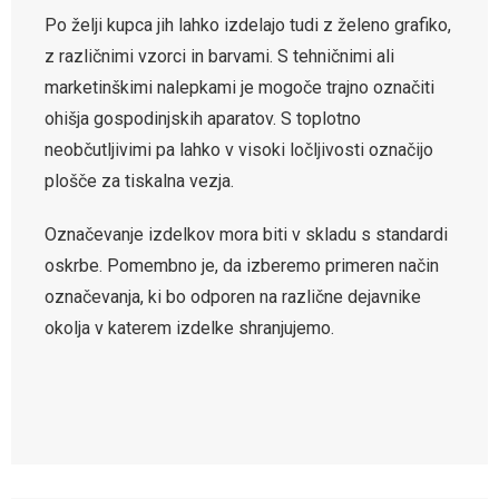
Po želji kupca jih lahko izdelajo tudi z želeno grafiko,
z različnimi vzorci in barvami. S tehničnimi ali
marketinškimi nalepkami je mogoče trajno označiti
ohišja gospodinjskih aparatov. S toplotno
neobčutljivimi pa lahko v visoki ločljivosti označijo
plošče za tiskalna vezja.
Označevanje izdelkov mora biti v skladu s standardi
oskrbe. Pomembno je, da izberemo primeren način
označevanja, ki bo odporen na različne dejavnike
okolja v katerem izdelke shranjujemo.