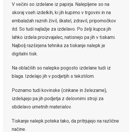
V večini so izdelane iz papirja. Nalepljene so na
skoraj vseh izdelkih, ki jih kupimo v trgovini in na
embalažah raznih živil, škatel, zdravil, pripomočkov
itd. So tudi najlažje za izdelavo. Po želji kupca jih
lahko izdela proizvajalec, natisnejo pa jih v tiskarni.
Najbolj razširjena tehnika za tiskanje nalepk je
digitalni tisk.
Na oblačilih so nalepke pogosto izdelane tudi iz
blaga. Izdelajo jih v podjetjih s tekstilom.
Poznamo tudi kovinske (cinkane in železarne),
izdelujejo pa jih podjetja z delovnimi stroji za
obdelavo umetnih materialov.
Tiskanje nalepk poteka tako, da pritrjujejo na različne
načine.