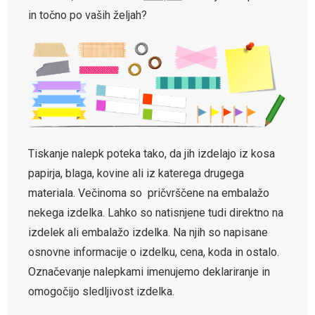
in točno po vaših željah?
Tiskanje nalepk poteka tako, da jih izdelajo iz kosa
papirja, blaga, kovine ali iz katerega drugega
materiala. Večinoma so pričvrščene na embalažo
nekega izdelka. Lahko so natisnjene tudi direktno na
izdelek ali embalažo izdelka. Na njih so napisane
osnovne informacije o izdelku, cena, koda in ostalo.
Označevanje nalepkami imenujemo deklariranje in
omogočijo sledljivost izdelka.