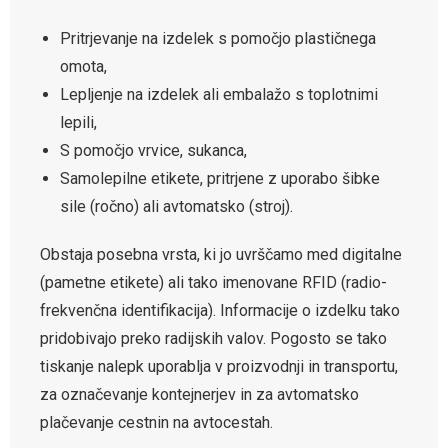
Pritrjevanje na izdelek s pomočjo plastičnega
omota,
Lepljenje na izdelek ali embalažo s toplotnimi
lepili,
S pomočjo vrvice, sukanca,
Samolepilne etikete, pritrjene z uporabo šibke
sile (ročno) ali avtomatsko (stroj).
Obstaja posebna vrsta, ki jo uvrščamo med digitalne
(pametne etikete) ali tako imenovane RFID (radio-
frekvenčna identifikacija). Informacije o izdelku tako
pridobivajo preko radijskih valov. Pogosto se tako
tiskanje nalepk uporablja v proizvodnji in transportu,
za označevanje kontejnerjev in za avtomatsko
plačevanje cestnin na avtocestah.