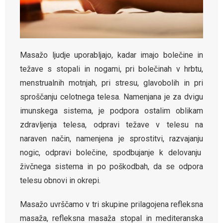
Masažo ljudje uporabljajo, kadar imajo bolečine in
težave s stopali in nogami, pri bolečinah v hrbtu,
menstrualnih motnjah, pri stresu, glavobolih in pri
sproščanju celotnega telesa. Namenjana je za dvigu
imunskega sistema, je podpora ostalim oblikam
zdravljenja telesa, odpravi težave v telesu na
naraven način, namenjena je sprostitvi, razvajanju
nogic, odpravi bolečine, spodbujanje k delovanju
živčnega sistema in po poškodbah, da se odpora
telesu obnovi in okrepi.
Masažo uvrščamo v tri skupine prilagojena refleksna
masaža, refleksna masaža stopal in mediteranska