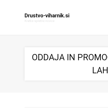
Drustvo-viharnik.si
Kratke spletne novice
ODDAJA IN PROMOC
LAH