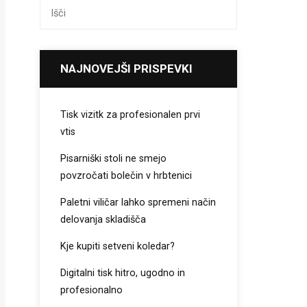
NAJNOVEJŠI PRISPEVKI
Tisk vizitk za profesionalen prvi
vtis
Pisarniški stoli ne smejo
povzročati bolečin v hrbtenici
Paletni viličar lahko spremeni način
delovanja skladišča
Kje kupiti setveni koledar?
Digitalni tisk hitro, ugodno in
profesionalno