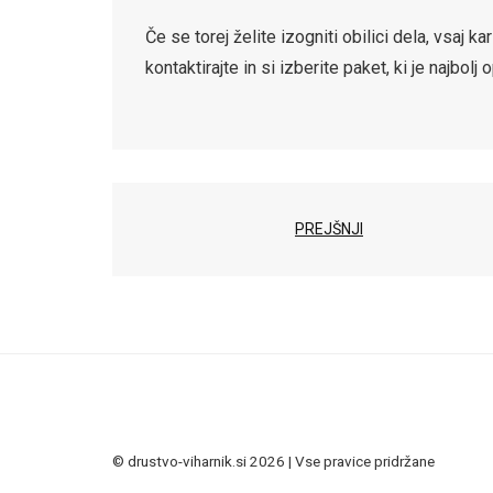
Če se torej želite izogniti obilici dela, vsaj kar
kontaktirajte in si izberite paket, ki je najbolj
PREJŠNJI
© drustvo-viharnik.si 2026 | Vse pravice pridržane