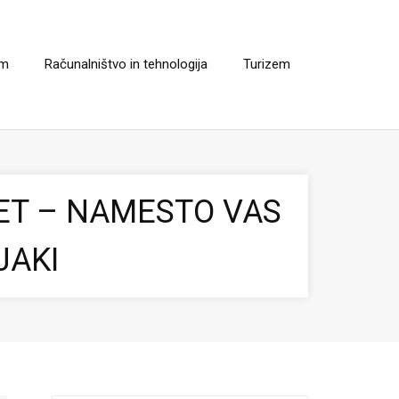
em
Računalništvo in tehnologija
Turizem
TET – NAMESTO VAS
JAKI