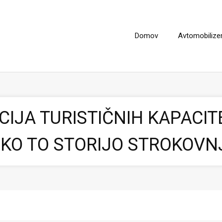
Domov
Avtomobiliz
IJA TURISTIČNIH KAPACI
KO TO STORIJO STROKOVN