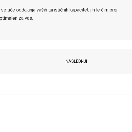
 se tiče oddajanja vaših turističnih kapacitet, jih le čim prej
 optimalen za vas.
NASLEDNJI