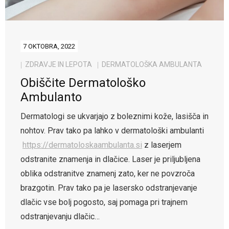
7 OKTOBRA, 2022
ZDRAVJE IN LEPOTA
DERMATOLOŠKA AMBULANTA
Obiščite Dermatološko
Ambulanto
Dermatologi se ukvarjajo z boleznimi kože, lasišča in
nohtov. Prav tako pa lahko v dermatološki ambulanti
https://dermatoloskaambulanta.si
z laserjem
odstranite znamenja in dlačice. Laser je priljubljena
oblika odstranitve znamenj zato, ker ne povzroča
brazgotin. Prav tako pa je lasersko odstranjevanje
dlačic vse bolj pogosto, saj pomaga pri trajnem
odstranjevanju dlačic…