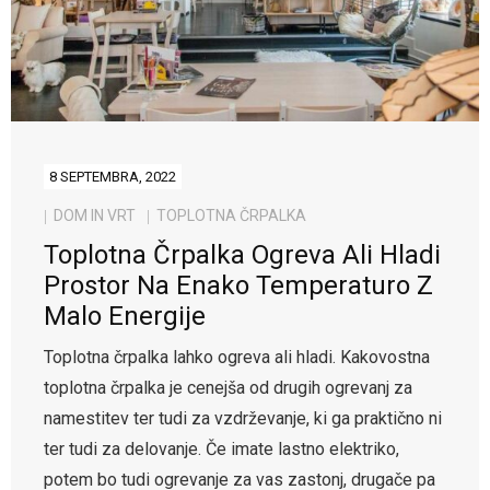
8 SEPTEMBRA, 2022
DOM IN VRT
TOPLOTNA ČRPALKA
Toplotna Črpalka Ogreva Ali Hladi
Prostor Na Enako Temperaturo Z
Malo Energije
Toplotna črpalka lahko ogreva ali hladi. Kakovostna
toplotna črpalka je cenejša od drugih ogrevanj za
namestitev ter tudi za vzdrževanje, ki ga praktično ni
ter tudi za delovanje. Če imate lastno elektriko,
potem bo tudi ogrevanje za vas zastonj, drugače pa