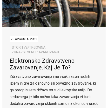
20 AVGUSTA, 2021
STORITVE/TRGOVINA
ZDRAVSTVENO ZAVAROVANJE
Elektronsko Zdravstveno
Zavarovanje, Kaj Je To?
Zdravstveno zavarovanje ima vsak, razen redkih
izjem in gre za osnovno sli obvezno zavarovanje, ki
ga predpisujeta država ter tudi evropska unija. Do
nedavnega je bilo nožno taka zavarovanja et tudi
dodatna zavarovanja skleniti samo na okencu v uradu