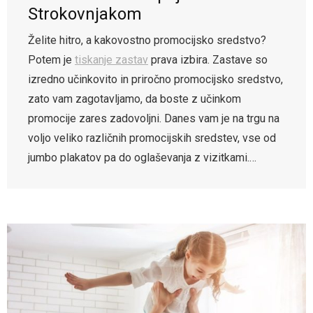
Strokovnjakom
Želite hitro, a kakovostno promocijsko sredstvo?
Potem je
tiskanje zastav
prava izbira. Zastave so
izredno učinkovito in priročno promocijsko sredstvo,
zato vam zagotavljamo, da boste z učinkom
promocije zares zadovoljni. Danes vam je na trgu na
voljo veliko različnih promocijskih sredstev, vse od
jumbo plakatov pa do oglaševanja z vizitkami.…