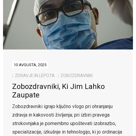
10 AVGUSTA, 2025
ZDRAVJE IN LEPOTA
ZOBOZDRAVNIKI
Zobozdravniki, Ki Jim Lahko
Zaupate
Zobozdravniki igrajo ključno vlogo pri ohranjanju
zdravja in kakovosti življenja; pri izbiri pravega
strokovnjaka je pomembno upoštevati izobrazbo,
specializacije, izkušnje in tehnologijo, ki jo ordinacija