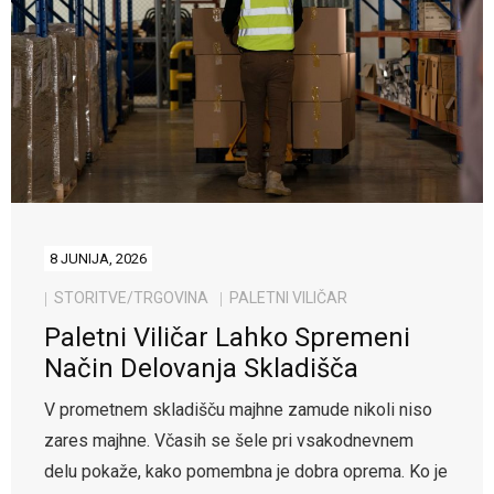
8 JUNIJA, 2026
STORITVE/TRGOVINA
PALETNI VILIČAR
Paletni Viličar Lahko Spremeni
Način Delovanja Skladišča
V prometnem skladišču majhne zamude nikoli niso
zares majhne. Včasih se šele pri vsakodnevnem
delu pokaže, kako pomembna je dobra oprema. Ko je