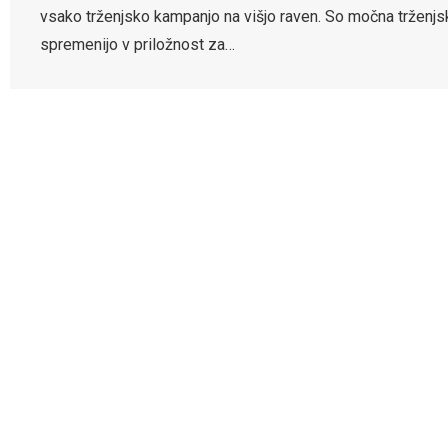
vsako trženjsko kampanjo na višjo raven. So močna trženjsk
spremenijo v priložnost za…