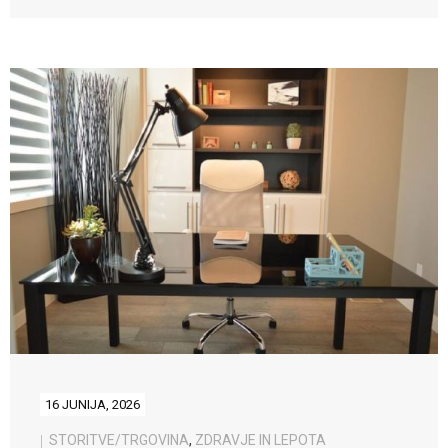
16 JUNIJA, 2026
STORITVE/TRGOVINA
,
ZDRAVJE IN LEPOTA