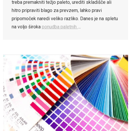
treba premakniti težjo paleto, urediti skladišče ali
hitro pripraviti blago za prevzem, lahko pravi
pripomoček naredi veliko razliko. Danes je na spletu
na voljo široka
ponudba paletnih
…